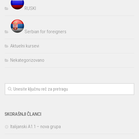
RUSKI
Serbian for foreigners
Aktuelni kursevi
Nekategorizovano
SKORAŠNJI ČLANCI
Italijanski A1.1 – nova grupa