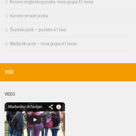
Kursevi engleskog jezika -nova grupa A1 nivoa
Kursevi stranih jezika
Švedski jezik – početni A1 nivo
Mađarski jezik – nova grupa A1 nivoa
VIŠE
VIDEO