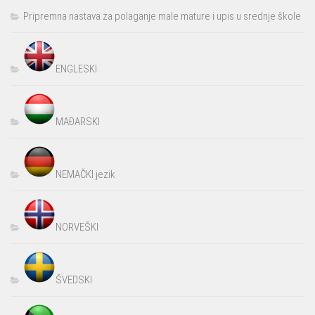
Pripremna nastava za polaganje male mature i upis u srednje škole
ENGLESKI
MAĐARSKI
NEMAČKI jezik
NORVEŠKI
ŠVEDSKI