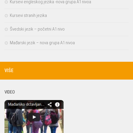
Kursevi engleskog jezika -nova grupa A1 nivoa
Kursevi stranih jezika
Švedski jezik – početni A1 nivo
Mađarski jezik – nova grupa A1 nivoa
VIŠE
VIDEO