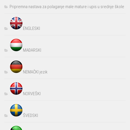
Pripremna nastava za polaganje male mature i upis u srednje škole
ENGLESKI
MAĐARSKI
NEMAČKI jezik
NORVEŠKI
ŠVEDSKI