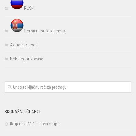
RUSKI
Serbian for foreigners
Aktuelni kursevi
Nekategorizovano
SKORAŠNJI ČLANCI
Italijanski A1.1 – nova grupa