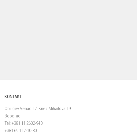
KONTAKT
Obilićev Venac 17, Knez Mihailova 19
Beograd
Tel: +381 11 2602-940
+381 69 117-10-80