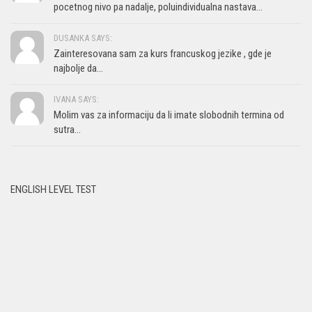
pocetnog nivo pa nadalje, poluindividualna nastava...
DUSANKA SAYS:
Zainteresovana sam za kurs francuskog jezike , gde je
najbolje da...
IVANA SAYS:
Molim vas za informaciju da li imate slobodnih termina od
sutra...
ENGLISH LEVEL TEST