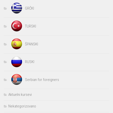
GRČKI
TURSKI
ŠPANSKI
RUSKI
Serbian for foreigners
Aktuelni kursevi
Nekategorizovano