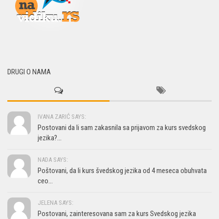
DRUGI O NAMA
IVANA ZARIĆ SAYS:
Postovani da li sam zakasnila sa prijavom za kurs svedskog
jezika?...
NADA SAYS:
Poštovani, da li kurs švedskog jezika od 4 meseca obuhvata
ceo...
JELENA SAYS:
Postovani, zainteresovana sam za kurs Svedskog jezika