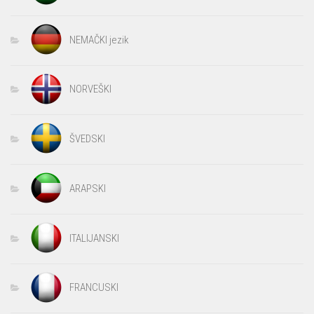
NEMAČKI jezik
NORVEŠKI
ŠVEDSKI
ARAPSKI
ITALIJANSKI
FRANCUSKI