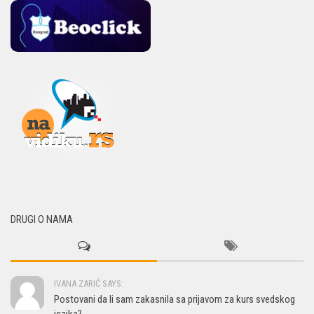
DRUGI O NAMA
IVANA ZARIĆ SAYS:
Postovani da li sam zakasnila sa prijavom za kurs svedskog