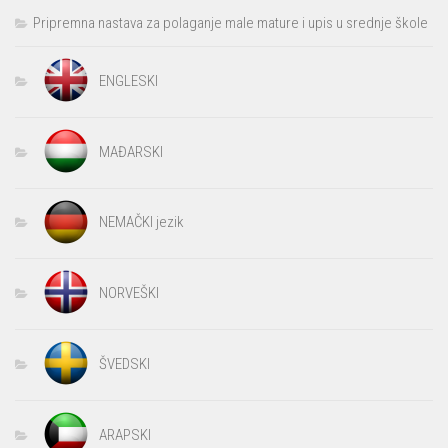
Pripremna nastava za polaganje male mature i upis u srednje škole
ENGLESKI
MAĐARSKI
NEMAČKI jezik
NORVEŠKI
ŠVEDSKI
ARAPSKI