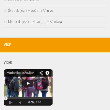
Švedski jezik – početni A1 nivo
Mađarski jezik – nova grupa A1 nivoa
VIŠE
VIDEO