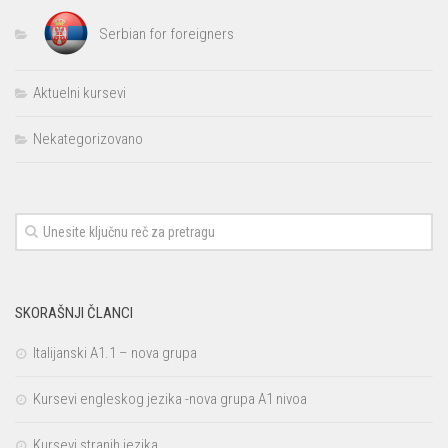
Serbian for foreigners
Aktuelni kursevi
Nekategorizovano
SKORAŠNJI ČLANCI
Italijanski A1.1 – nova grupa
Kursevi engleskog jezika -nova grupa A1 nivoa
Kursevi stranih jezika