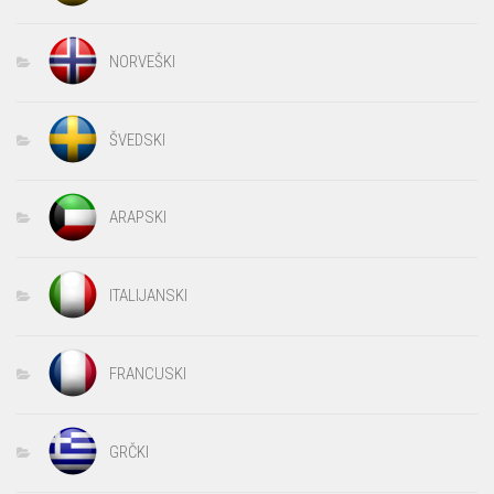
NORVEŠKI
ŠVEDSKI
ARAPSKI
ITALIJANSKI
FRANCUSKI
GRČKI