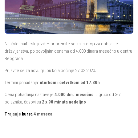
Naučite mađarski jezik – pripremite se za intervju za dobijanje
državljanstva, po povoljnim cenama od 4.000 dinara mesečno u centru
Beograda.
Prijavite se za novu grupu koja počinje 27.02.2020
.
Termini pohađanja:
utorkom i četvrtkom od 17.30h
Cena pohađanja nastave je
4.000 din. mesečno
u grupi od 3-7
polaznika, časovi su
2 x 90 minuta nedeljno
T
r
ajanje
kursa
4 meseca