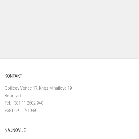
KONTAKT
Obilićev Venac 17, Knez Mihailova 19
Beograd
Tel: +381 11 2602-940
+381 69 117-10-80
NAJNOVIJE