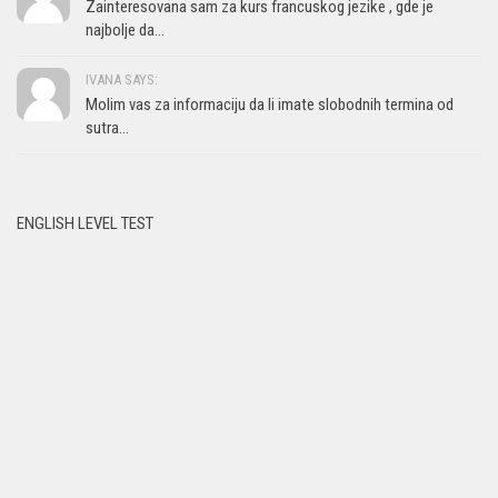
Zainteresovana sam za kurs francuskog jezike , gde je
najbolje da...
IVANA SAYS:
Molim vas za informaciju da li imate slobodnih termina od
sutra...
ENGLISH LEVEL TEST