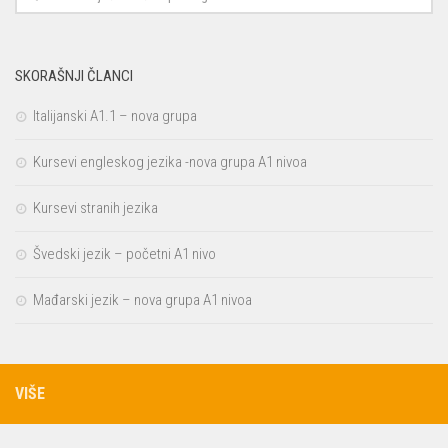
SKORAŠNJI ČLANCI
Italijanski A1.1 – nova grupa
Kursevi engleskog jezika -nova grupa A1 nivoa
Kursevi stranih jezika
Švedski jezik – početni A1 nivo
Mađarski jezik – nova grupa A1 nivoa
VIŠE