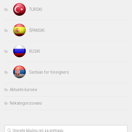
TURSKI
ŠPANSKI
RUSKI
Serbian for foreigners
Aktuelni kursevi
Nekategorizovano