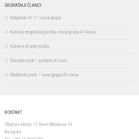
SKORAŠNJI ČLANCI
Italijanski A1.1 – nova grupa
Kursevi engleskog jezika -nova grupa A1 nivoa
Kursevi stranih jezika
Švedski jezik – početni A1 nivo
Mađarski jezik – nova grupa A1 nivoa
KONTAKT
Obilićev Venac 17, Knez Mihailova 19
Beograd