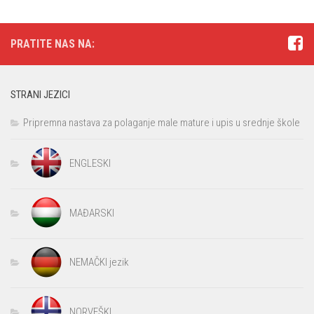
PRATITE NAS NA:
STRANI JEZICI
Pripremna nastava za polaganje male mature i upis u srednje škole
ENGLESKI
MAĐARSKI
NEMAČKI jezik
NORVEŠKI