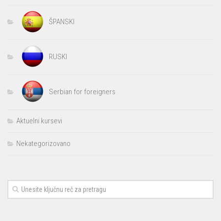
ŠPANSKI
RUSKI
Serbian for foreigners
Aktuelni kursevi
Nekategorizovano